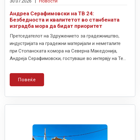
30.07.2026
|
Новости
Андреа Серафимовски на ТВ 24:
Безбедноста и квалитетот во станбената
изградба мора да бидат приоритет
Претседателот на Здружението за градежништво,
индустријата на градежни материјали и неметалите
при Стопанската комора на Северна Македонија,
Андреја Серафимовски, гостуваше во интервју на Те...
Повеќе