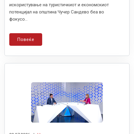
искористување на туристичкиот и економскиот
потенцијал на општина Чучер Сандево беа во
фокусо...
Повеќе