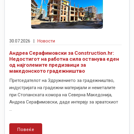
30.07.2026
|
Новости
Андреа Серафимовски за Construction.hr:
Недостигот на работна сила останува еден
од најголемите предизвици за
македонското градежништво
Претседателот на Здружението за градежништво,
индустријата на градежни материјали и неметалите
при Стопанската комора на Северна Македонија,
Андреа Серафимовски, даде интервју за хрватскиот
...
Повеќе