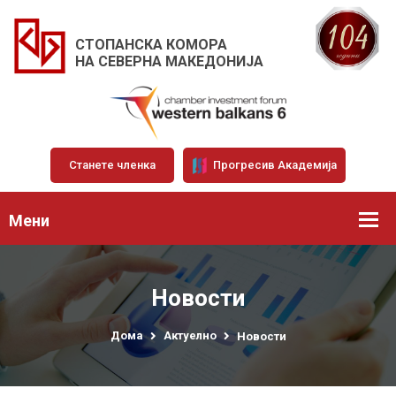
СТОПАНСКА КОМОРА
НА СЕВЕРНА МАКЕДОНИЈА
Станете членка
Прогресив Академија
Мени
Новости
Дома
Актуелно
Новости