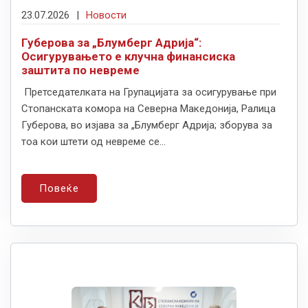
23.07.2026
|
Новости
Губерова за „Блумберг Адрија“:
Осигурувањето е клучна финансиска
заштита по невреме
Претседателката на Групацијата за осигурување при
Стопанската комора на Северна Македонија, Ралица
Губерова, во изјава за „Блумберг Адрија; зборува за
тоа кои штети од невреме се...
Повеќе