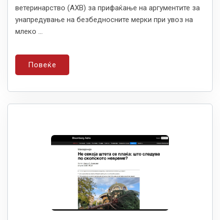
ветеринарство (АХВ) за прифаќање на аргументите за
унапредување на безбедносните мерки при увоз на
млеко ...
Повеќе