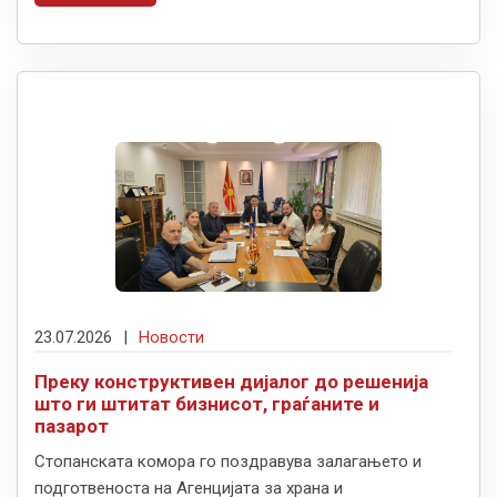
23.07.2026
|
Новости
Преку конструктивен дијалог до решенија
што ги штитат бизнисот, граѓаните и
пазарот
Стопанската комора го поздравува залагањето и
подготвеноста на Агенцијата за храна и