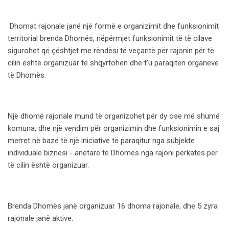
Dhomat rajonale janë një formë e organizimit dhe funksionimit
territorial brenda Dhomës, nëpërmjet funksionimit të të cilave
sigurohet që çështjet me rëndësi të veçantë për rajonin për të
cilin është organizuar të shqyrtohen dhe t'u paraqiten organeve
të Dhomës.
Një dhomë rajonale mund të organizohet për dy ose më shumë
komuna, dhe një vendim për organizimin dhe funksionimin e saj
merret në bazë të një iniciative të paraqitur nga subjekte
individuale biznesi - anëtarë të Dhomës nga rajoni përkatës për
të cilin është organizuar.
Brenda Dhomës janë organizuar 16 dhoma rajonale, dhe 5 zyra
rajonale janë aktive.