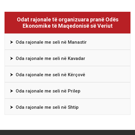
Odat rajonale të organizuara pranë Odës
Ekonomike të Maqedonisë së Veriut
⮞
Oda rajonale me seli në Manastir
⮞
Oda rajonale me seli në Kavadar
⮞
Oda rajonale me seli në Kërçovë
⮞
Oda rajonale me seli në Prilep
⮞
Oda rajonale me seli në Shtip