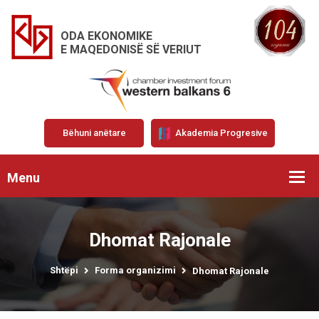
ODA EKONOMIKE
E MAQEDONISË SË VERIUT
Bëhuni anëtare
Akademia Progresive
Menu
Dhomat Rajonale
Shtëpi
Forma organizimi
Dhomat Rajonale