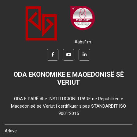
#abs1m
ODA EKONOMIKE E MAQEDONISË SË
VERIUT
ODA E PARË dhe INSTITUCIONI I PARË në Republikën e
Maqedonisë së Veriut i certifikuar sipas STANDARDIT ISO
9001:2015
Arkivë