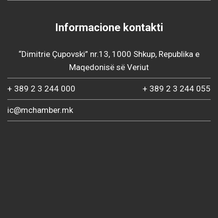
Informacione kontakti
“Dimitrie Çupovski” nr.13, 1000 Shkup, Republika e
Maqedonisë së Veriut
+ 389 2 3 244 000
+ 389 2 3 244 055
ic@mchamber.mk