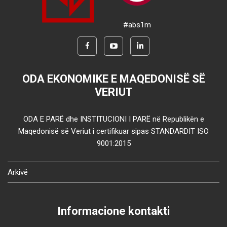
#abs1m
ODA EKONOMIKE E MAQEDONISË SË
VERIUT
ODA E PARË dhe INSTITUCIONI I PARË në Republikën e
Maqedonisë së Veriut i certifikuar sipas STANDARDIT ISO
9001:2015
Arkivë
Informacione kontakti