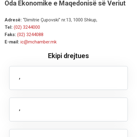
Oda Ekonomike e Maqedonisë së Veriut
Adresë:
“Dimitrie Çupovski” nr.13, 1000 Shkup,
Tel:
(02) 3244000
Faks:
(02) 3244088
E-mail:
ic@mchamber.mk
Ekipi drejtues
,
,