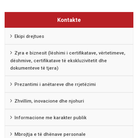
Kontakte
Ekipi drejtues
Zyra e biznesit (lëshimi i certifikatave, vërtetimeve,
dëshmive, certifikatave të ekskluzivitetit dhe
dokumenteve të tjera)
Prezantimi i anëtareve dhe rrjetëzimi
Zhvillim, inovacione dhe njohuri
Informacione me karakter publik
Mbrojtja e të dhënave personale