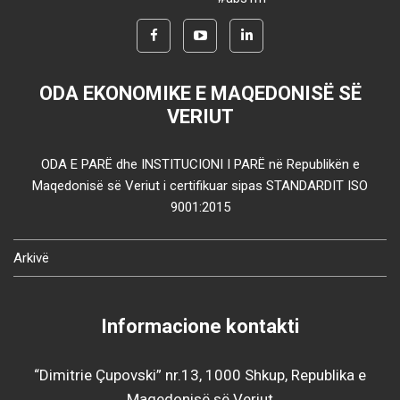
ODA EKONOMIKE E MAQEDONISË SË
VERIUT
ODA E PARË dhe INSTITUCIONI I PARË në Republikën e
Maqedonisë së Veriut i certifikuar sipas STANDARDIT ISO
9001:2015
Arkivë
Informacione kontakti
“Dimitrie Çupovski” nr.13, 1000 Shkup, Republika e
Maqedonisë së Veriut