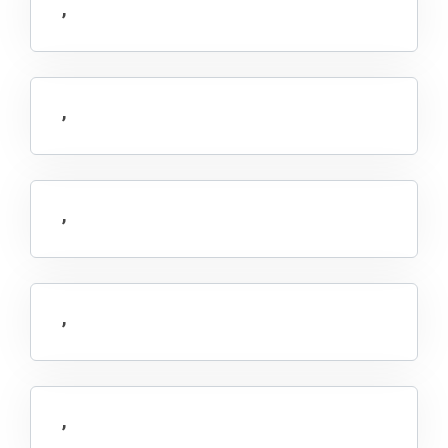
,
,
,
,
,