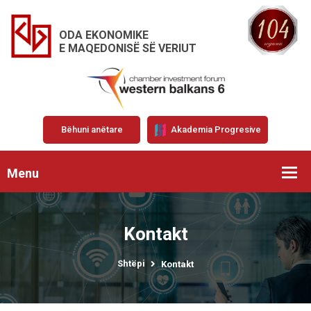
ODA EKONOMIKE
E MAQEDONISË SË VERIUT
Bëhuni anëtare
Akademia Progresive
Menu
Kontakt
Shtëpi
Kontakt