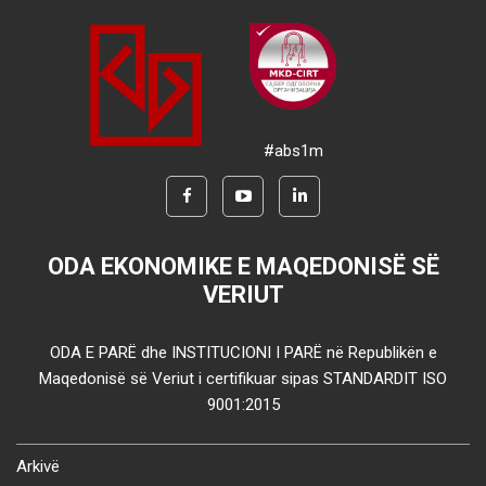
#abs1m
ODA EKONOMIKE E MAQEDONISË SË
VERIUT
ODA E PARË dhe INSTITUCIONI I PARË në Republikën e
Maqedonisë së Veriut i certifikuar sipas STANDARDIT ISO
9001:2015
Arkivë