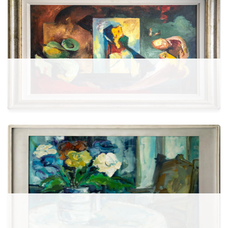
Më shumë