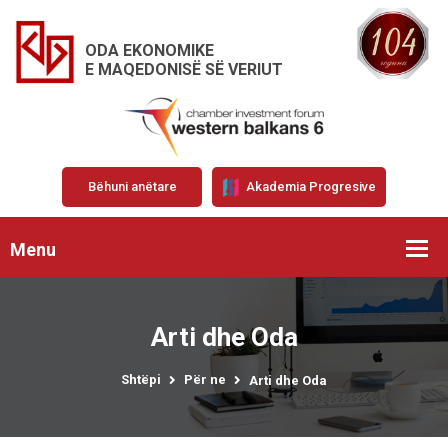
ODA EKONOMIKE
E MAQEDONISË SË VERIUT
Bëhuni anëtare
Akademia Progresive
Menu
Arti dhe Oda
Shtëpi
Për ne
Arti dhe Oda