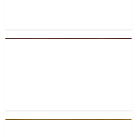
Më shumë