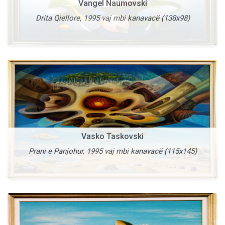
Vangel Naumovski
Drita Qiellore, 1995 vaj mbi kanavacë (138x98)
Më shumë
Vasko Taskovski
Prani e Panjohur, 1995 vaj mbi kanavacë (115x145)