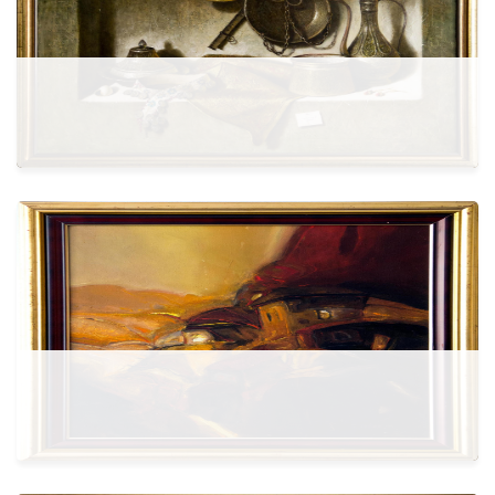
Më shumë