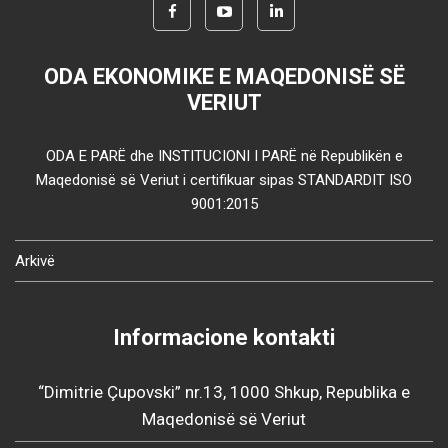
ODA EKONOMIKE E MAQEDONISË SË
VERIUT
ODA E PARË dhe INSTITUCIONI I PARË në Republikën e
Maqedonisë së Veriut i certifikuar sipas STANDARDIT ISO
9001:2015
Arkivë
Informacione kontakti
“Dimitrie Çupovski” nr.13, 1000 Shkup, Republika e
Maqedonisë së Veriut