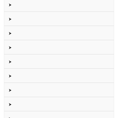
⮞
⮞
⮞
⮞
⮞
⮞
⮞
⮞