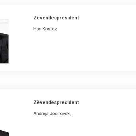
Zëvendëspresident
Hari Kostov,
Zëvendëspresident
Andreja Josifovski,