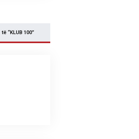
 të “KLUB 100”