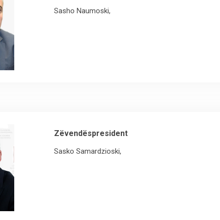
Sasho Naumoski,
Zëvendëspresident
Sasko Samardzioski,