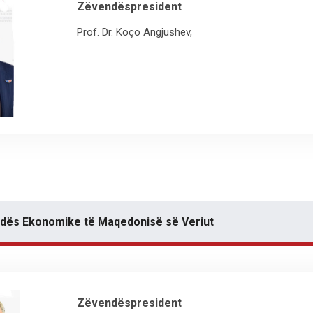
Zëvendëspresident
Prof. Dr. Koço Angjushev,
Odës Ekonomike të Maqedonisë së Veriut
Zëvendëspresident