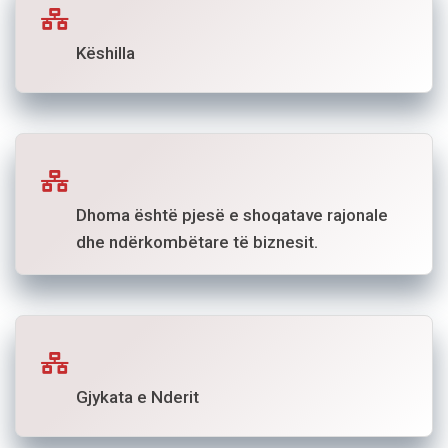
Këshilla
Dhoma është pjesë e shoqatave rajonale
dhe ndërkombëtare të biznesit.
Gjykata e Nderit