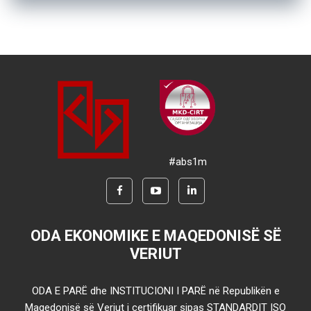
#abs1m
ODA EKONOMIKE E MAQEDONISË SË
VERIUT
ODA E PARË dhe INSTITUCIONI I PARË në Republikën e
Maqedonisë së Veriut i certifikuar sipas STANDARDIT ISO