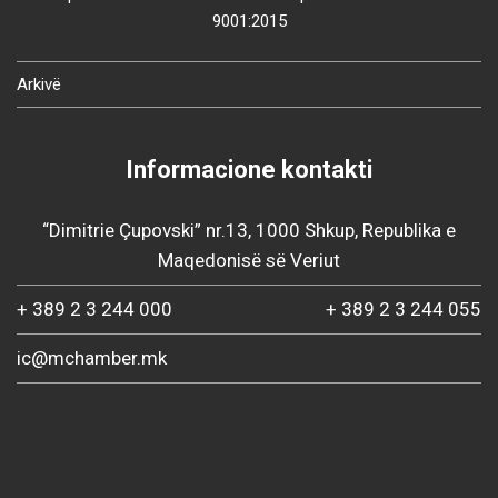
9001:2015
Arkivë
Informacione kontakti
“Dimitrie Çupovski” nr.13, 1000 Shkup, Republika e
Maqedonisë së Veriut
+ 389 2 3 244 000
+ 389 2 3 244 055
ic@mchamber.mk