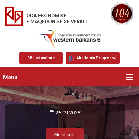
ODA EKONOMIKE
E MAQEDONISË SË VERIUT
Bëhuni anëtare
Akademia Progresive
Menu
26.09.2025
Më shumë