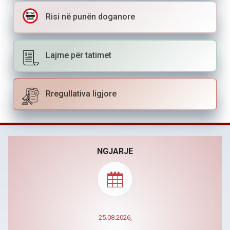
Risi në punën doganore
Lajme për tatimet
Rregullativa ligjore
NGJARJE
25.08.2026,