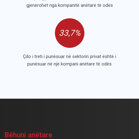
gjenerohet nga kompanitë anëtare të odës
33,7%
Çdo i treti i punësuar në sektorin privat është i
punësuar në një kompani anëtare të odës
Bëhuni anëtare