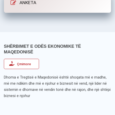
ANKETA
SHËRBIMET E ODËS EKONOMIKE TË
MAQEDONISË
Çmimore
Dhoma e Tregtisë e Maqedonisë është shoqata më e madhe,
më me ndikim dhe më e njohur e biznesit në vend, një lider në
sistemin e dhomave në vendin tonë dhe në rajon, dhe një shtëpi
biznesi e njohur