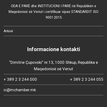
ODA E PARË dhe INSTITUCIONI I PARË në Republikën e
Maqedonisë së Veriut i certifikuar sipas STANDARDIT ISO
9001:2015
Arkivë
Informacione kontakti
“Dimitrie Çupovski” nr.13, 1000 Shkup, Republika e
Maqedonisë së Veriut
+ 389 2 3 244 000
+ 389 2 3 244 055
ic@mchamber.mk