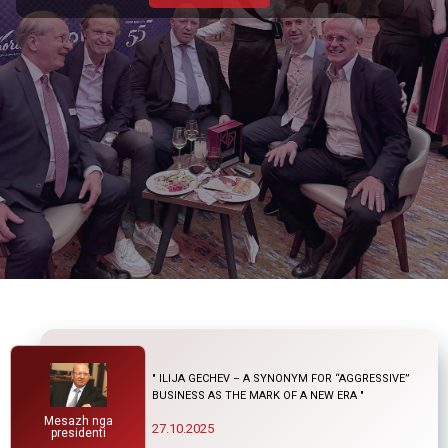
" ILIJA GECHEV – A SYNONYM FOR “AGGRESSIVE”
BUSINESS AS THE MARK OF A NEW ERA "
Mesazh nga
27.10.2025
presidenti