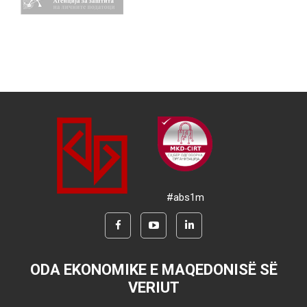
#abs1m
ODA EKONOMIKE E MAQEDONISË SË
VERIUT