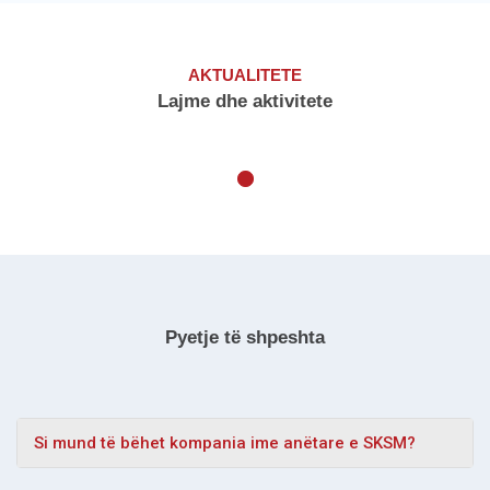
AKTUALITETE
Lajme dhe aktivitete
Pyetje të shpeshta
Si mund të bëhet kompania ime anëtare e SKSM?