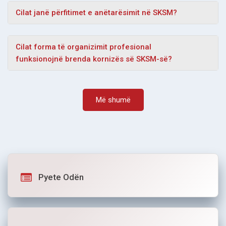
Cilat janë përfitimet e anëtarësimit në SKSM?
Cilat forma të organizimit profesional
funksionojnë brenda kornizës së SKSM-së?
Më shumë
Pyete Odën