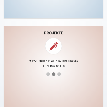
PROJEKTE
🠊 PARTNERSHIP WITH EU BUSINESSES
🠊 ENERGY SKILLS