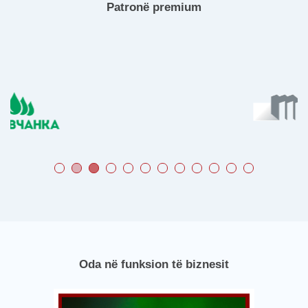
Patronë premium
Oda në funksion të biznesit