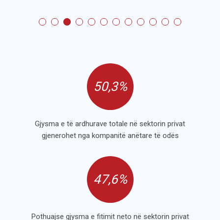
50,3%
Gjysma e të ardhurave totale në sektorin privat
gjenerohet nga kompanitë anëtare të odës
47,6%
Pothuajse gjysma e fitimit neto në sektorin privat