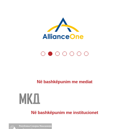
Në bashkëpunim me mediat
Në bashkëpunim me institucionet