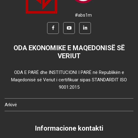
#abs1m
ODA EKONOMIKE E MAQEDONISË SË
VERIUT
ODA E PARË dhe INSTITUCIONI I PARË në Republikën e
Maqedonisë së Veriut i certifikuar sipas STANDARDIT ISO
9001:2015
Arkivë
Informacione kontakti