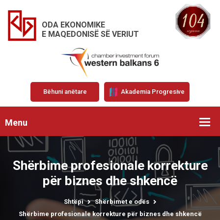
ODA EKONOMIKE
E MAQEDONISË SË VERIUT
Bëhuni anëtare
Akademia Progresive
Menu
Shërbime profesionale korrekture
për biznes dhe shkencë
Shtëpi
Shërbimet e odës
Shërbime profesionale korrekture për biznes dhe shkencë