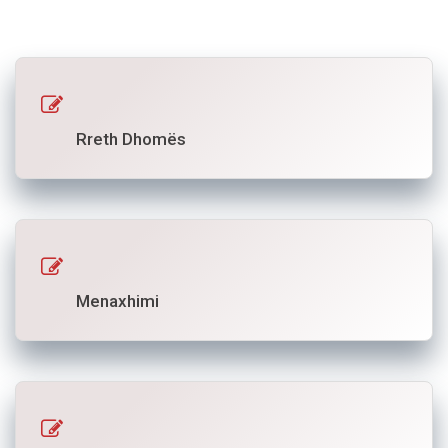
Rreth Dhomës
Menaxhimi