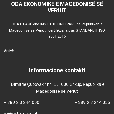
ODA EKONOMIKE E MAQEDONISË SË
VERIUT
ODA E PARË dhe INSTITUCIONI I PARË në Republikën e
Maqedonisë së Veriut i certifikuar sipas STANDARDIT ISO
9001:2015
Arkivë
Informacione kontakti
“Dimitrie Çupovski” nr.13, 1000 Shkup, Republika e
Maqedonisë së Veriut
+ 389 2 3 244 000
+ 389 2 3 244 055
ic@mchamber.mk