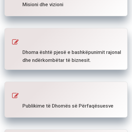
Misioni dhe vizioni
Dhoma është pjesë e bashkëpunimit rajonal
dhe ndërkombëtar të biznesit.
Publikime të Dhomës së Përfaqësuesve