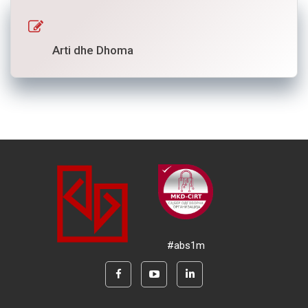
Arti dhe Dhoma
#abs1m