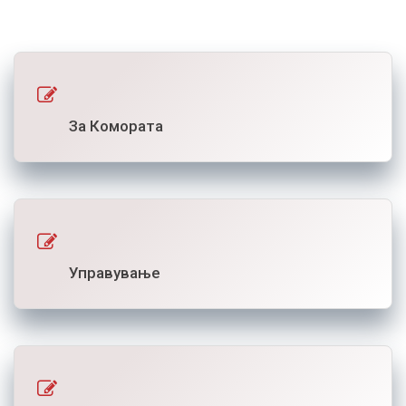
За Комората
Управување