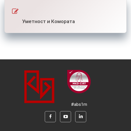
Уметност и Комората
#abs1m