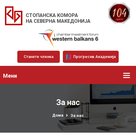
СТОПАНСКА КОМОРА
НА СЕВЕРНА МАКЕДОНИЈА
Станете членка
Прогресив Академија
Мени
За нас
Дома
За нас