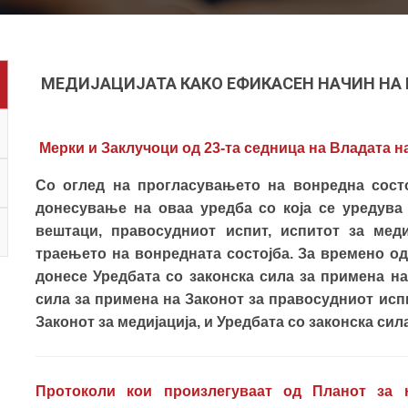
МЕДИЈАЦИЈАТА КАКО ЕФИКАСЕН НАЧИН НА
Мерки и Заклучоци од 23-та седница на Владата на
Со оглед на прогласувањето на вонредна состо
донесување на оваа уредба со која се уредува
вештаци, правосудниот испит, испитот за мед
траењето на вонредната состојба. За времено од
донесе Уредбата со законска сила за примена на
сила за примена на Законот за правосудниот испи
Законот за медијација, и Уредбата со законска сил
Протоколи кои произлегуваат од Планот за 