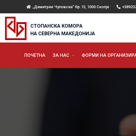
„Димитрие Чуповски“ бр.13, 1000 Скопје
+38923
СТОПАНСКА КОМОРА
НА СЕВЕРНА МАКЕДОНИЈА
ПОЧЕТНА
ЗА НАС
ФОРМИ НА ОРГАНИЗИ