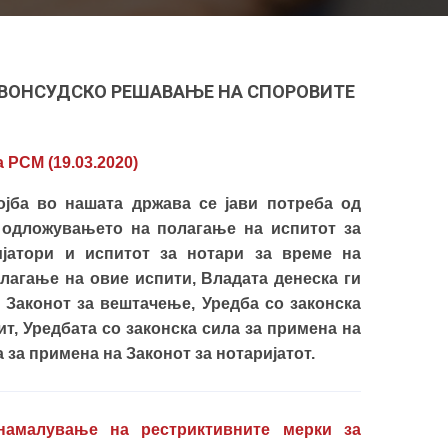
 ВОНСУДСКО РЕШАВАЊЕ НА СПОРОВИТЕ
 РСМ (19.03.2020
)
јба во нашата држава се јави потреба од
 одложувањето на полагање на испитот за
ијатори и испитот за нотари за време на
лагање на овие испити, Владата денеска ги
 Законот за вештачење, Уредба со законска
т, Уредбата со законска сила за примена на
а за примена на Законот за нотаријатот.
намалување на рестриктивните мерки за