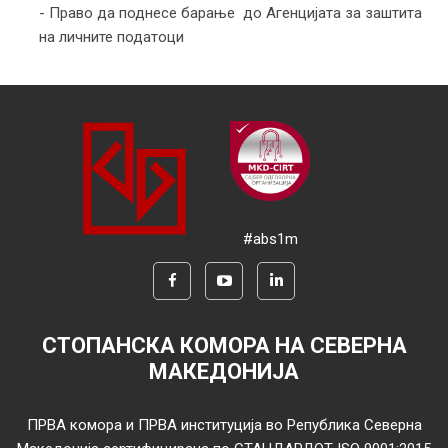
- Право да поднесе барање до Агенцијата за заштита
на личните податоци
#abs1m
СТОПАНСКА КОМОРА НА СЕВЕРНА
МАКЕДОНИЈА
ПРВА комора и ПРВА институција во Република Северна