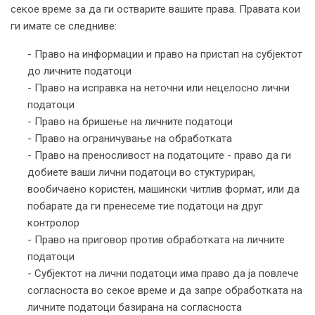
секое време за да ги остварите вашите права. Правата кои
ги имате се следниве:
- Право на информации и право на пристап на субјектот
до личните податоци
- Право на исправка на неточни или нецелосно лични
податоци
- Право на бришење на личните податоци
- Право на ограничување на обработката
- Право на преносливост на податоците - право да ги
добиете ваши лични податоци во стуктуриран,
вообичаено користен, машински читлив формат, или да
побарате да ги пренесеме тие податоци на друг
контролор
- Право на приговор против обработката на личните
податоци
- Субјектот на лични податоци има право да ја повлече
согласноста во секое време и да запре обработката на
личните податоци базирана на согласноста