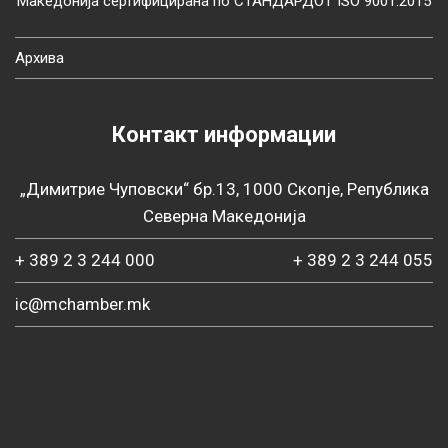
Македонија сертифицирана по СТАНДАРДОТ ISO 9001:2015
Архива
Контакт информации
„Димитрие Чуповски“ бр.13, 1000 Скопје, Република
Северна Македонија
+ 389 2 3 244 000
+ 389 2 3 244 055
ic@mchamber.mk