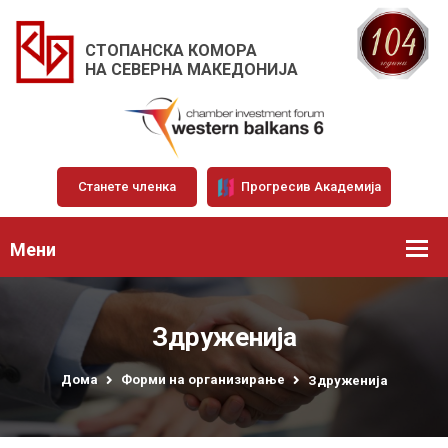
СТОПАНСКА КОМОРА
НА СЕВЕРНА МАКЕДОНИЈА
Станете членка
Прогресив Академија
Мени
Здруженија
Дома
Форми на организирање
Здруженија