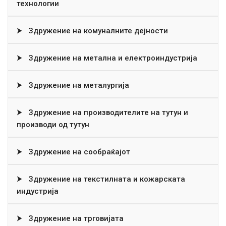
технологии
⮞
Здружение на комуналните дејности
⮞
Здружение на метална и електроиндустрија
⮞
Здружение на металургија
⮞
Здружение на производителите на тутун и
производи од тутун
⮞
Здружение на сообраќајот
⮞
Здружение на текстилната и кожарската
индустрија
⮞
Здружение на трговијата