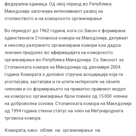
федерална единица. Од овој период во Република
Македонија започнува интензивниот развој на
стопанството и на коморското организирање.
Во периодот до 1962 година, кога со Закон е формирана
единствената Стопанска комора на Македонија, делуваат
и неколку разгрането организирани комори кои дадоа
значаен придонес во афирмацијата на коморското
организирање во Република Македонија. Со Законот за
Стопанската комора на Македонија од декември 2004
година Комората е деловно стручна асоцијација која ги
усогласува, застапува и ги штити интересите на своите
членови и со формирањето на приватно-правниот модел
на коморско организирање брои повеќе од 15.000 членки
на доброволна основа. Стопанската комора на Македонија
од 1994 година стекна статус на член на Меѓународната
трговска комора.
Комората, како облик на организирање на