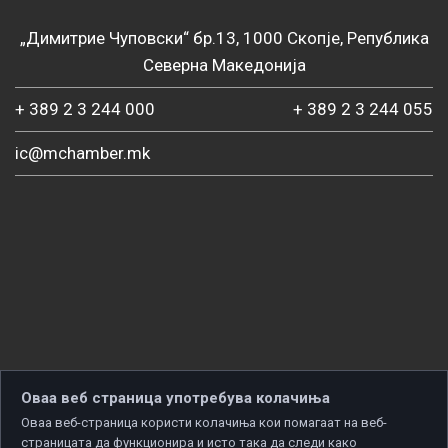
„Димитрие Чуповски“ бр.13, 1000 Скопје, Република
Северна Македонија
+ 389 2 3 244 000
+ 389 2 3 244 055
ic@mchamber.mk
Оваа веб страница употребува колачиња
Оваа веб-страница користи колачиња кои помагаат на веб-
страницата да функционира и исто така да следи како