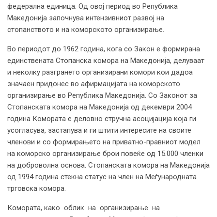
федерална единица. Од овој период во Република
Македонија започнува интензивниот развој на
стопанството и на коморското организирање.
Во периодот до 1962 година, кога со Закон е формирана
единствената Стопанска комора на Македонија, делуваат
и неколку разгрането организирани комори кои дадоа
значаен придонес во афирмацијата на коморското
организирање во Република Македонија. Со Законот за
Стопанската комора на Македонија од декември 2004
година Комората е деловно стручна асоцијација која ги
усогласува, застапува и ги штити интересите на своите
членови и со формирањето на приватно-правниот модел
на коморско организирање брои повеќе од 15.000 членки
на доброволна основа. Стопанската комора на Македонија
од 1994 година стекна статус на член на Меѓународната
трговска комора.
Комората, како облик на организирање на