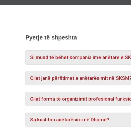
Pyetje të shpeshta
Si mund të bëhet kompania ime anëtare e 
Cilat janë përfitimet e anëtarësimit në SKSM
Cilat forma të organizimit profesional funk
Sa kushton anëtarësimi në Dhomë?