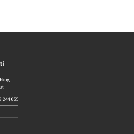
ti
Shkup,
ut
3 244 055