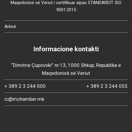
Maqedonisë së Veriut i certifikuar sipas STANDARDIT ISO
9001:2015
Arkivë
Informacione kontakti
“Dimitrie Çupovski” nr.13, 1000 Shkup, Republika e
Maqedonisë së Veriut
+ 389 2 3 244 000
+ 389 2 3 244 055
ic@mchamber.mk