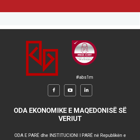
#abs1m
ODA EKONOMIKE E MAQEDONISË SË
VERIUT
ODA E PARË dhe INSTITUCIONI I PARË në Republikën e