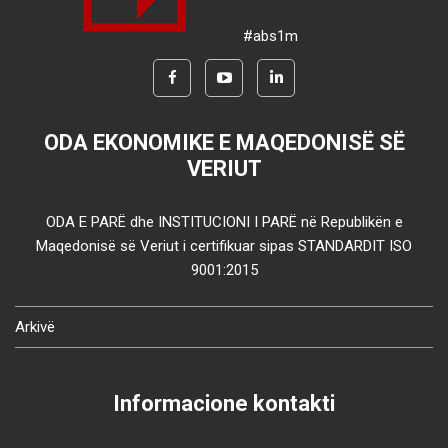
#abs1m
ODA EKONOMIKE E MAQEDONISË SË
VERIUT
ODA E PARË dhe INSTITUCIONI I PARË në Republikën e
Maqedonisë së Veriut i certifikuar sipas STANDARDIT ISO
9001:2015
Arkivë
Informacione kontakti