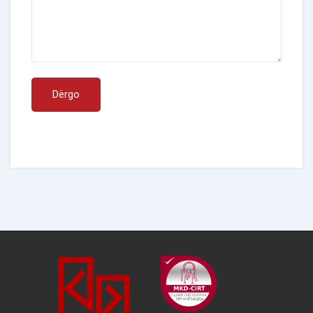
Dërgo