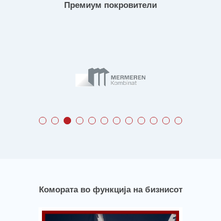
Премиум покровители
Комората во функција на бизнисот