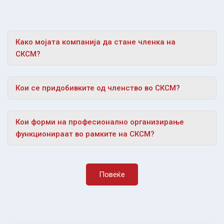
Како мојата компанија да стане членка на
СКСМ?
Кои се придобивките од членство во СКСМ?
Кои форми на професионално организирање
функционираат во рамките на СКСМ?
Повеќе