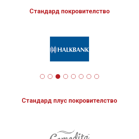
Стандард покровителство
Стандард плус покровителство