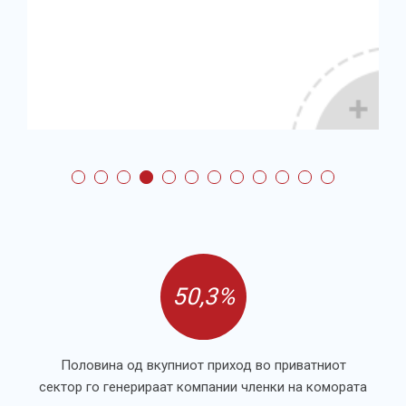
50,3%
Половина од вкупниот приход во приватниот
сектор го генерираат компании членки на комората