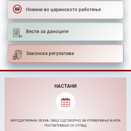
Новини во царинското работење
Вести за даноците
Законска регулатива
НАСТАНИ
АКРЕДИТИРАНА ОБУКА: ЛИЦЕ ОДГОВОРНО ЗА УПРАВУВАЊЕ И/ИЛИ
ПОСТАПУВАЊЕ СО ОТПАД