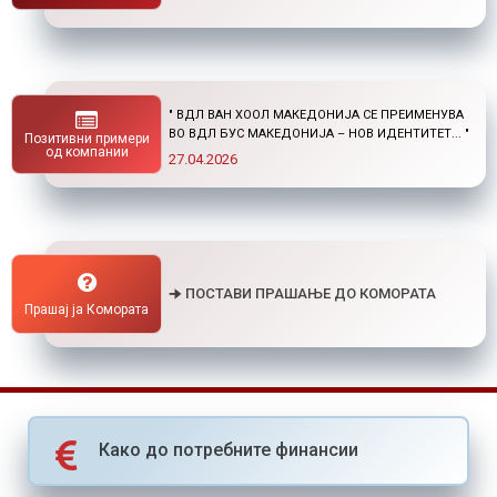
" НОВ ПОВИК ОД ОКТА: СТИПЕНДИИ ЗА
ПОСТДИПЛОМСКИ СТУДИИ ДОМА И ВО
Позитивни примери
СТРАНСТВО "
од компании
01.04.2026
🠊 ПОСТАВИ ПРАШАЊЕ ДО КОМОРАТА
Прашај ја Комората
Како до потребните финансии