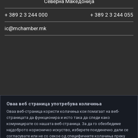
Северна Македонија
+ 389 2 3 244 000
+ 389 2 3 244 055
ic@mchamber.mk
Оваа веб страница употребува колачиња
Оваа веб-страница користи колачиња кои помагаат на веб-
страницата да функционира и исто така да следи како
комуницирате со нашата веб-страница. За да го обезбедиме
најдоброто корисничко искуство, изберете поединечно дали се
согласувате или не со секое од специфичните колачиња преку