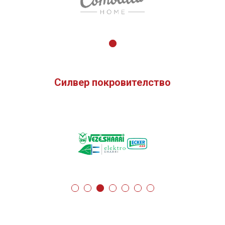
Силвер покровителство