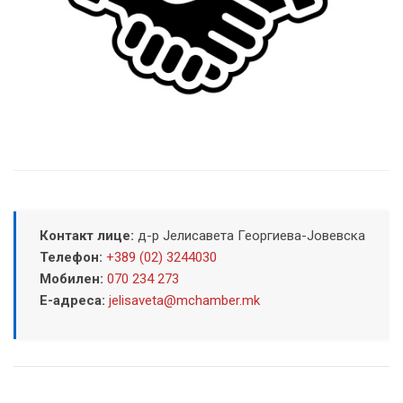
Контакт лице:
д-р Јелисавета Георгиева-Јовевска
Телефон:
+389 (02) 3244030
Мобилен:
070 234 273
Е-адреса:
jelisaveta@mchamber.mk