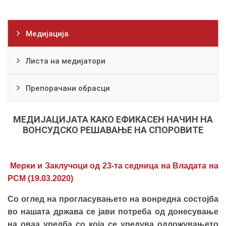
Медијација
Листа на медијатори
Препорачани обрасци
МЕДИЈАЦИЈАТА КАКО ЕФИКАСЕН НАЧИН НА
ВОНСУДСКО РЕШАВАЊЕ НА СПОРОВИТЕ
Мерки и Заклучоци од 23-та седница на Владата на
РСМ (19.03.2020
)
Со оглед на прогласувањето на вонредна состојба
во нашата држава се јави потреба од донесување
на оваа уредба со која се уредува одложувањето