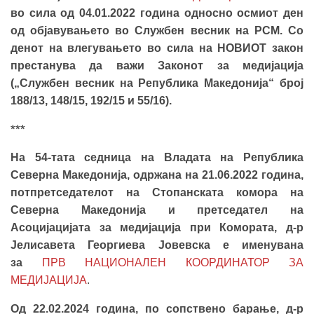
во сила од 04.01.2022 година односно осмиот ден
од објавувањето во Службен весник на РСМ. Со
денот на влегувањето во сила на НОВИОТ закон
престанува да важи Законот за медијација
(„Службен весник на Република Македонија“ број
188/13, 148/15, 192/15 и 55/16).
***
На 54-тата седница на Владата на Република
Северна Македонија, одржана на 21.06.2022 година,
потпретседателот на Стопанската комора на
Северна Македонија и претседател на
Асоцијацијата за медијација при Комората, д-р
Јелисавета Георгиева Јовевска е именувана
за
ПРВ НАЦИОНАЛЕН КООРДИНАТОР ЗА
МЕДИЈАЦИЈА
.
Од 22.02.2024 година, по сопствено барање, д-р