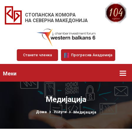
СТОПАНСКА КОМОРА
НА СЕВЕРНА МАКЕДОНИЈА
Станете членка
Прогресив Академија
Мени
Медијација
Дома
Услуги
Медијација