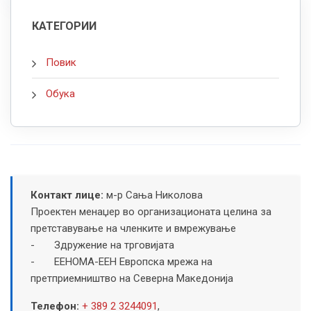
КАТЕГОРИИ
Повик
Обука
Контакт лице:
м-р Сања Николова
Проектен менаџер во организационата целина за
претставување на членките и вмрежување
- Здружение на трговијата
- ЕЕНОМА-EEН Европска мрежа на
претприемништво на Северна Македонија
Телефон:
+ 389 2 3244091
,