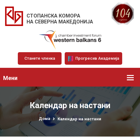
СТОПАНСКА КОМОРА
НА СЕВЕРНА МАКЕДОНИЈА
Станете членка
Прогресив Академија
Мени
Календар на настани
Дома
Календар на настани