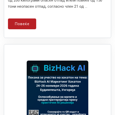
од 200 килограми опасен отпад и/или повеќе од 150
тони неопасен отпад, согласно член 21 од ...
Повеќе