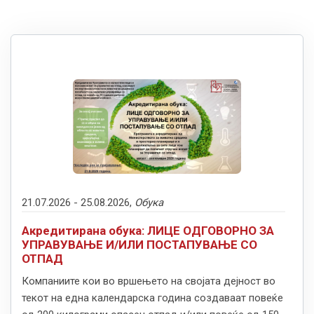
21.07.2026 -
25.08.2026,
Обука
Акредитирана обука: ЛИЦЕ ОДГОВОРНО ЗА
УПРАВУВАЊЕ И/ИЛИ ПОСТАПУВАЊЕ СО
ОТПАД
Компаниите кои во вршењето на својата дејност во
текот на една календарска година создаваат повеќе