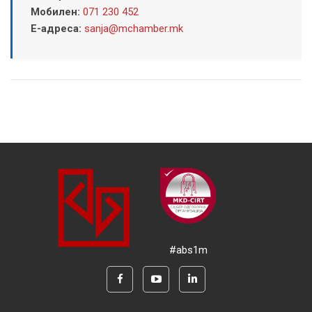
Мобилен:
071 230 452
Е-адреса:
sanja@mchamber.mk
#abs1m