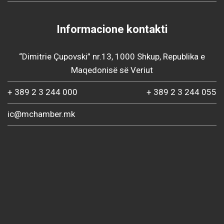
Informacione kontakti
“Dimitrie Çupovski” nr.13, 1000 Shkup, Republika e
Maqedonisë së Veriut
+ 389 2 3 244 000
+ 389 2 3 244 055
ic@mchamber.mk