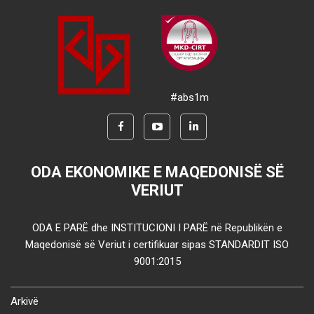
#abs1m
ODA EKONOMIKE E MAQEDONISË SË
VERIUT
ODA E PARË dhe INSTITUCIONI I PARË në Republikën e
Maqedonisë së Veriut i certifikuar sipas STANDARDIT ISO
9001:2015
Arkivë