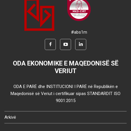
#abs1m
ODA EKONOMIKE E MAQEDONISË SË
VERIUT
ODA E PARË dhe INSTITUCIONI I PARË në Republikën e
Maqedonisë së Veriut i certifikuar sipas STANDARDIT ISO
9001:2015
Arkivë