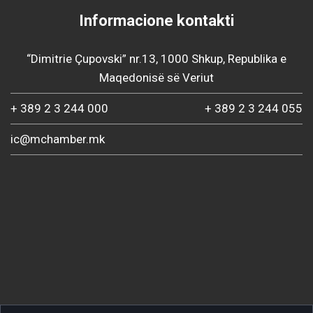
Informacione kontakti
“Dimitrie Çupovski” nr.13, 1000 Shkup, Republika e
Maqedonisë së Veriut
+ 389 2 3 244 000
+ 389 2 3 244 055
ic@mchamber.mk