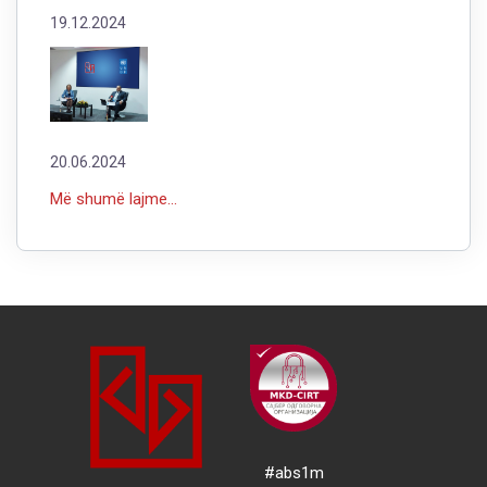
19.12.2024
20.06.2024
Më shumë lajme...
#abs1m