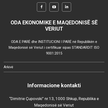
ODA EKONOMIKE E MAQEDONISË SË
VERIUT
ODA E PARË dhe INSTITUCIONI I PARË në Republikën e
Maqedonisë së Veriut i certifikuar sipas STANDARDIT ISO
9001:2015
Arkivë
Informacione kontakti
“Dimitrie Çupovski” nr.13, 1000 Shkup, Republika e
Maqedonisë së Veriut