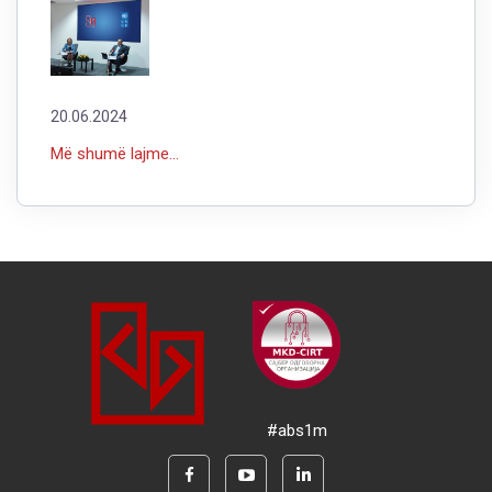
20.06.2024
Më shumë lajme...
#abs1m