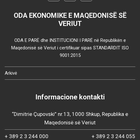
ODA EKONOMIKE E MAQEDONISË SË
VERIUT
ODA E PARË dhe INSTITUCIONI I PARË në Republikën e
Maqedonisë së Veriut i certifikuar sipas STANDARDIT ISO
9001:2015
Arkivë
Informacione kontakti
“Dimitrie Çupovski” nr.13, 1000 Shkup, Republika e
Maqedonisë së Veriut
+ 389 2 3 244 000
+ 389 2 3 244 055