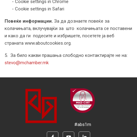
- Cookie settings in Chrome
- Cookie settings in Safari
Повeќе информации.
За да дознаете повеќе за
колачињата, вклучувајќи за што колачињата се поставени
и како да ги подесите и избришете, посетете ја веб
страната www.aboutcookies.org.
5. За било какви прашања слободно контактирајте не на:
stevo@mchamber.mk
#abs1m