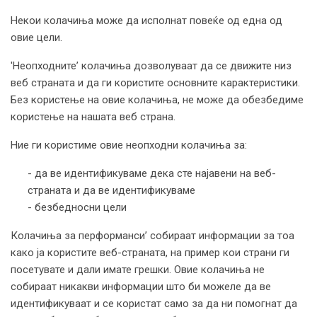
Некои колачиња може да исполнат повеќе од една од
овие цели.
'Неопходните’ колачиња дозволуваат да се движите низ
веб страната и да ги користите основните карактеристики.
Без користење на овие колачиња, не може да обезбедиме
користење на нашата веб страна.
Ние ги користиме овие неопходни колачиња за:
- да ве идентификуваме дека сте најавени на веб-
страната и да ве идентификуваме
- безбедносни цели
Колачиња за перформанси’ собираат информации за тоа
како ја користите веб-страната, на пример кои страни ги
посетувате и дали имате грешки. Овие колачиња не
собираат никакви информации што би можеле да ве
идентификуваат и се користат само за да ни помогнат да