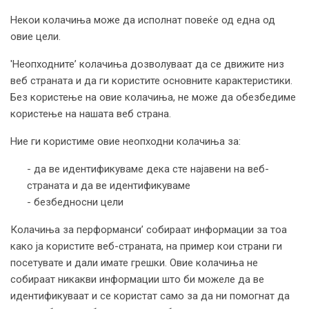
Некои колачиња може да исполнат повеќе од една од
овие цели.
'Неопходните’ колачиња дозволуваат да се движите низ
веб страната и да ги користите основните карактеристики.
Без користење на овие колачиња, не може да обезбедиме
користење на нашата веб страна.
Ние ги користиме овие неопходни колачиња за:
- да ве идентификуваме дека сте најавени на веб-
страната и да ве идентификуваме
- безбедносни цели
Колачиња за перформанси’ собираат информации за тоа
како ја користите веб-страната, на пример кои страни ги
посетувате и дали имате грешки. Овие колачиња не
собираат никакви информации што би можеле да ве
идентификуваат и се користат само за да ни помогнат да