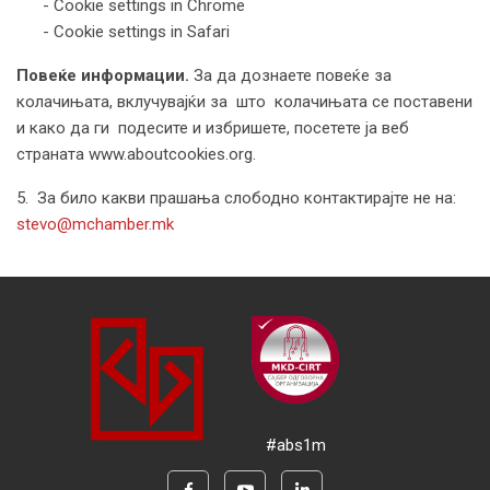
- Cookie settings in Chrome
- Cookie settings in Safari
Повeќе информации.
За да дознаете повеќе за
колачињата, вклучувајќи за што колачињата се поставени
и како да ги подесите и избришете, посетете ја веб
страната www.aboutcookies.org.
5. За било какви прашања слободно контактирајте не на:
stevo@mchamber.mk
#abs1m