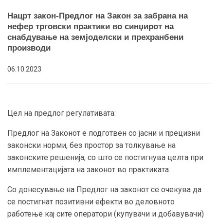
Нацрт закон-Предлог на Закон за забрана на
нефер трговски практики во синџирот на
снабдување на земјоделски и прехранбени
производи
06.10.2023
Цел на предлог регулативата:
Предлог на Законот е подготвен со јасни и прецизни
законски норми, без простор за толкување на
законските решенија, со што се постигнува целта при
имплементацијата на законот во практиката.
Со донесување на Предлог на законот се очекува да
се постигнат позитивни ефекти во деловното
работење кај сите оператори
(купувачи и добавувачи)