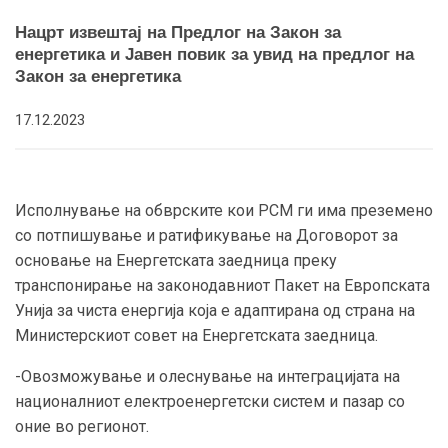
Нацрт извештај на Предлог на Закон за
енергетика и Јавен повик за увид на предлог на
Закон за енергетика
17.12.2023
Исполнување на обврските кои РСМ ги има преземено
со потпишување и ратификување на Договорот за
основање на Енергетската заедница преку
транспонирање на законодавниот Пакет на Европската
Унија за чиста енергија која е адаптирана од страна на
Министерскиот совет на Енергетската заедница.
-Овозможување и олеснување на интеграцијата на
националниот електроенергетски систем и пазар со
оние во регионот.