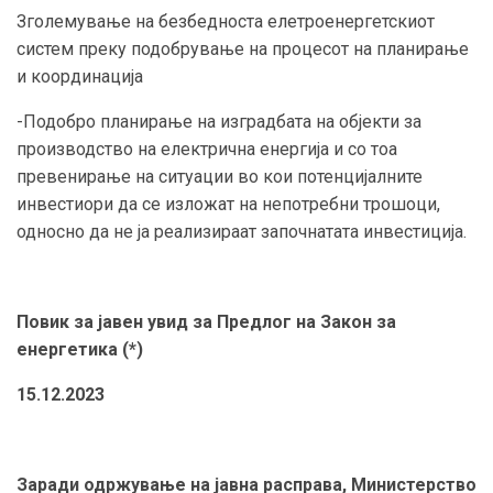
Зголемување на безбедноста елетроенергетскиот
систем преку подобрување на процесот на планирање
и координација
-Подобро планирање на изградбата на објекти за
производство на електрична енергија и со тоа
превенирање на ситуации во кои потенцијалните
инвестиори да се изложат на непотребни трошоци,
односно да не ја реализираат започнатата инвестиција.
Повик за јавен увид за Предлог на Закон за
енергетика (*)
15.12.2023
Заради одржување на јавна расправа, Министерство