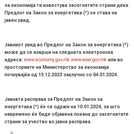
за економија ги известува засегнатите страни дека
Предлог на Закон за енергетика (*) се става на
јавен увид.
Јавниот увид во Предлог на Закон за енергетика (*)
може да се изврши на следната електронска
адреса:
www.economy.gov.mk
www.ener.gov.mk
или во
просториите на Министерство за економија
почнувајќи од 15.12.2023 заклучно со 04.01.2024.
Јавната расправа за Предлог на Закон за
енергетика (*) ќе се одржи на 10.01.2024, за што
навремено ќе биде објавена покана до засегнатите
страни за учество во јавна расправа.