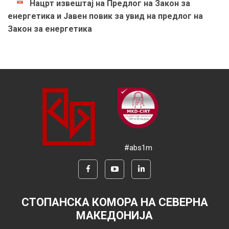
Нацрт извештај на Предлог на Закон за
енергетика и Јавен повик за увид на предлог на
Закон за енергетика
#abs1m
СТОПАНСКА КОМОРА НА СЕВЕРНА
МАКЕДОНИЈА