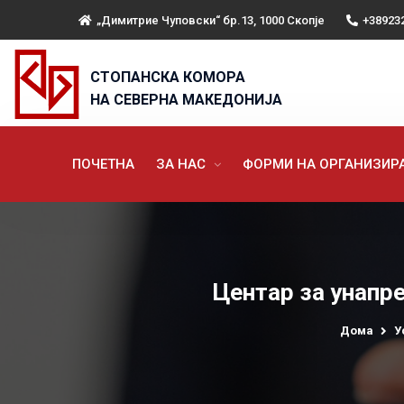
„Димитрие Чуповски“ бр.13, 1000 Скопје
+38923
СТОПАНСКА КОМОРА
НА СЕВЕРНА МАКЕДОНИЈА
ПОЧЕТНА
ЗА НАС
ФОРМИ НА ОРГАНИЗИ
Центар за унапр
Дома
У