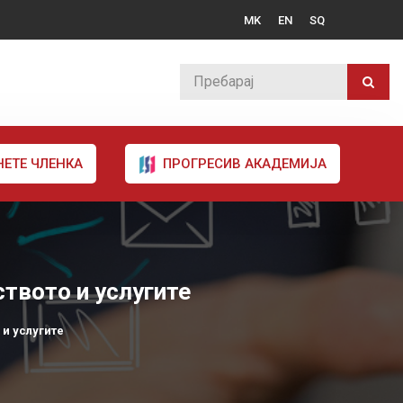
MK
EN
SQ
НЕТЕ ЧЛЕНКА
ПРОГРЕСИВ АКАДЕМИЈА
твото и услугите
и услугите