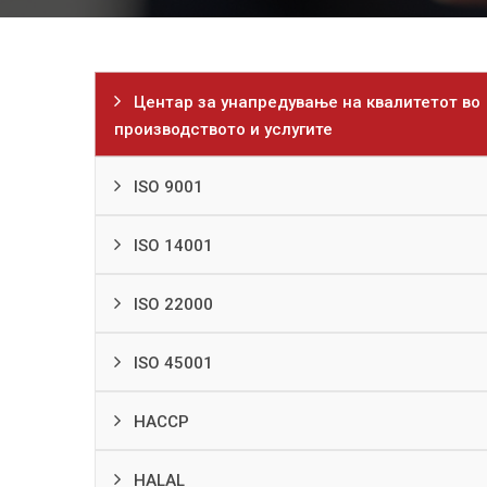
Центар за унапредување на квалитетот во
производството и услугите
ISO 9001
ISO 14001
ISO 22000
ISO 45001
HACCP
HALAL