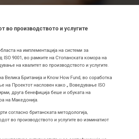
т во производството и услугите
бласта на имплементација на системи за
 ISO 9001, во рамките на Стопанската комора на
ување на квалитет во производството и услугите.
а Велика Британија и Know How Fund, во соработка
ање на Проектот насловен како „ Воведување ISO
ирми, друга бенефиција беше и обуката на
ра на Македонија.
рти согласно британската методологија,
дот во производството и услугите во изминатиот