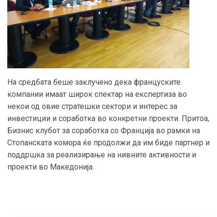
На средбата беше заклучено дека француските
компании имаат широк спектар на експертиза во
некои од овие стратешки сектори и интерес за
инвестиции и соработка во конкретни проекти. Притоа,
Бизнис клубот за соработка со Франција во рамки на
Стопанската комора ќе продолжи да им биде партнер и
поддршка за реализирање на нивните активности и
проекти во Македонија.