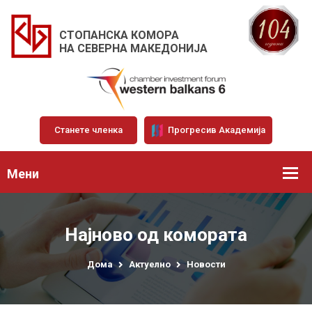
СТОПАНСКА КОМОРА
НА СЕВЕРНА МАКЕДОНИЈА
Станете членка
Прогресив Академија
Мени
Најново од комората
Дома
Актуелно
Новости