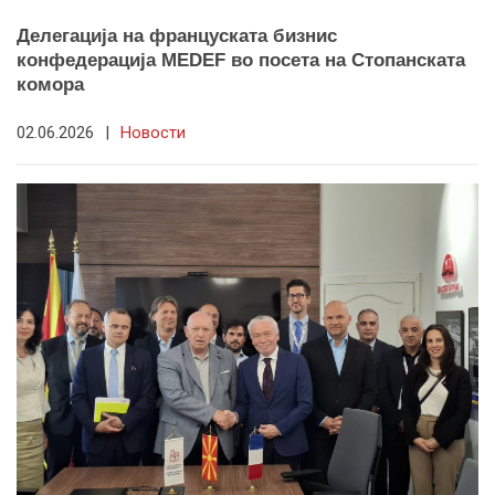
Делегација на француската бизнис
конфедерација MEDEF во посета на Стопанската
комора
02.06.2026
|
Новости