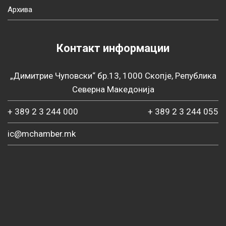
Архива
Контакт информации
„Димитрие Чуповски“ бр.13, 1000 Скопје, Република
Северна Македонија
+ 389 2 3 244 000
+ 389 2 3 244 055
ic@mchamber.mk