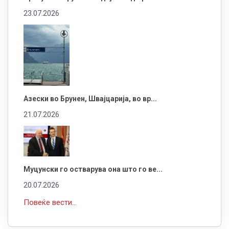
23.07.2026
Азески во Брунен, Швајцарија, во вр...
21.07.2026
Муцунски го остварува она што го ве...
20.07.2026
Повеќе вести...