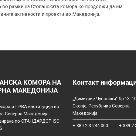
ја во рамки на Стопанската комора ќе продолжи да им
вните активности и проекти во Македонија.
АНСКА КОМОРА НА
Контакт информац
РНА МАКЕДОНИЈА
„Димитрие Чуповски“ бр.13, 1
Скопје, Република Северна
мора и ПРВА институција во
Македонија
ка Северна Македонија
цирана по СТАНДАРДОТ ISO
+ 389 2 3 244 000
+ 389 2 
5