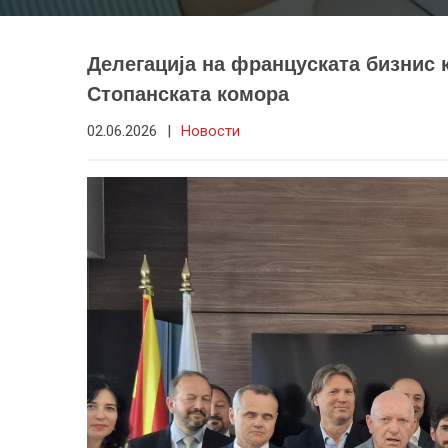
Делегација на француската бизнис
Стопанската комора
02.06.2026
|
Новости