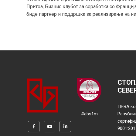
Притоа, Бизнис клубот за соработка со Франци
биде партнер и поддршка за реализирање на ни
СТОП
СЕВЕ
ПРВА ко
#abs1m
Републи
сертифи
9001:201