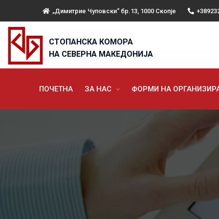
„Димитрие Чуповски“ бр.13, 1000 Скопје
+38923
СТОПАНСКА КОМОРА
НА СЕВЕРНА МАКЕДОНИЈА
ПОЧЕТНА
ЗА НАС
ФОРМИ НА ОРГАНИЗИ