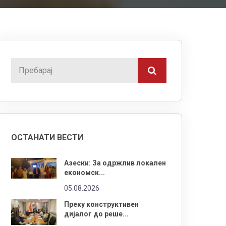
ОСТАНАТИ ВЕСТИ
Азески: За одржлив локален
економск...
05.08.2026
Преку конструктивен
дијалог до реше...