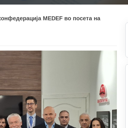
 конфедерација MEDEF во посета на