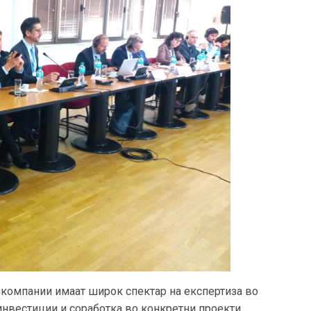
 компании имаат широк спектар на експертиза во
инвестиции и соработка во конкретни проекти.