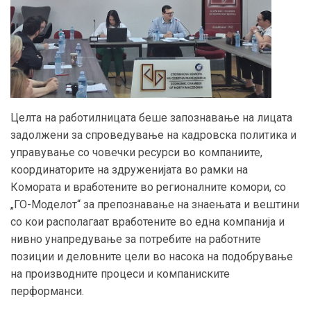
Целта на работилницата беше запознавање на лицата
задолжени за спроведување на кадровска политика и
управување со човечки ресурси во компаниите,
координаторите на здруженијата во рамки на
Комората и вработените во регионалните комори, со
„ГО-Моделот“ за препознавање на знаењата и вештини
со кои располагаат вработените во една компанија и
нивно унапредување за потребите на работните
позиции и деловните цели во насока на подобрување
на производните процеси и компаниските
перформанси.