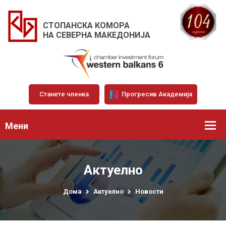
СТОПАНСКА КОМОРА
НА СЕВЕРНА МАКЕДОНИЈА
Станете членка
Прогресив Академија
Мени
Актуелно
Дома
Актуелно
Новости