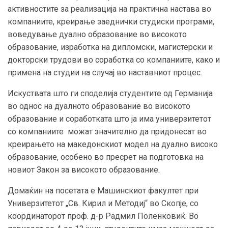
активностите за реализација на практична настава во
компаниите, креирање заеднички студиски програми,
воведување дуално образование во високото
образование, изработка на дипломски, магистерски и
докторски трудови во соработка со компаниите, како и
примена на студии на случај во наставниот процес.
Искуствата што ги споделија студентите од Германија
во однос на дуалното образование во високото
образование и соработката што ја има универзитетот
со компаниите можат значително да придонесат во
креирањето на македонскиот модел на дуално високо
образование, особено во пресрет на подготовка на
новиот Закон за високото образование.
Домаќин на посетата е Машинскиот факултет при
Универзитетот „Св. Кирил и Методиј“ во Скопје, со
координаторот проф. д-р Радмил Поленковиќ. Во