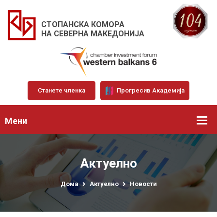
СТОПАНСКА КОМОРА
НА СЕВЕРНА МАКЕДОНИЈА
Станете членка
Прогресив Академија
Мени
Актуелно
Дома
Актуелно
Новости