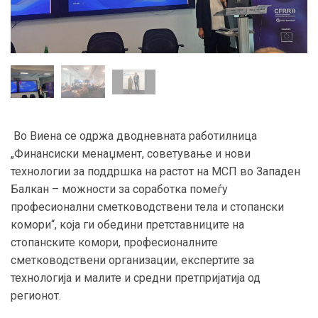
Во Виена се одржа дводневната работилница
„Финансиски менаџмент, советување и нови
технологии за поддршка на растот на МСП во Западен
Балкан – можности за соработка помеѓу
професионални сметководствени тела и стопански
комори“, која ги обедини претставниците на
стопанските комори, професионалните
сметководствени организации, експертите за
технологија и малите и средни претпријатија од
регионот.