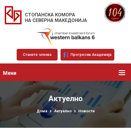
СТОПАНСКА КОМОРА
НА СЕВЕРНА МАКЕДОНИЈА
Станете членка
Прогресив Академија
Мени
Актуелно
Дома
Актуелно
Новости