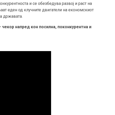
онкурентноста и се обезбедува развој и раст на
аат еден од клучните двигатели на економскиот
а државата.
чекор напред кон посилна, поконкурентна и