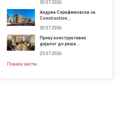
30.07.2026
Андреа Серафимовски за
Construction...
30.07.2026
Преку конструктивен
дијалог до реше...
23.07.2026
Повеќе вести...