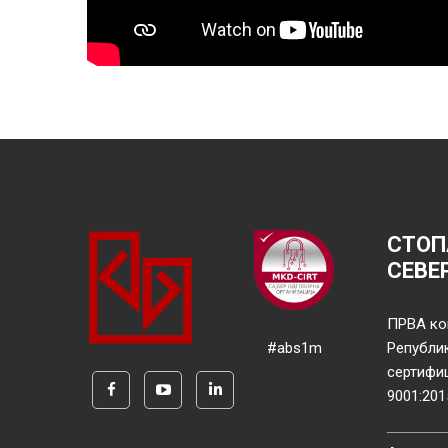
СТОП
СЕВЕ
ПРВА ко
#abs1m
Републи
сертифи
9001:201