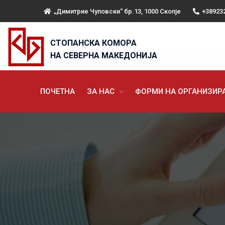
„Димитрие Чуповски“ бр.13, 1000 Скопје
+38923
СТОПАНСКА КОМОРА
НА СЕВЕРНА МАКЕДОНИЈА
ПОЧЕТНА
ЗА НАС
ФОРМИ НА ОРГАНИЗИ