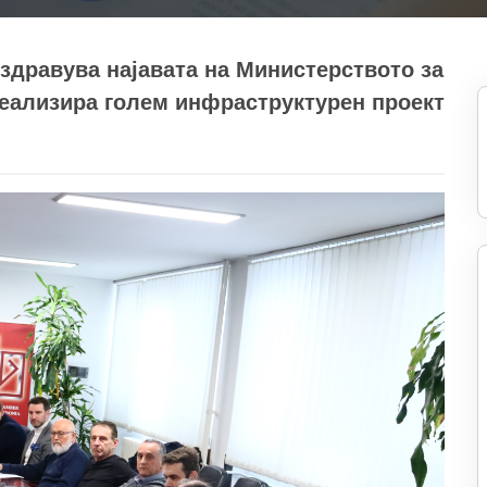
здравува најавата на Министерството за
реализира голем инфраструктурен проект