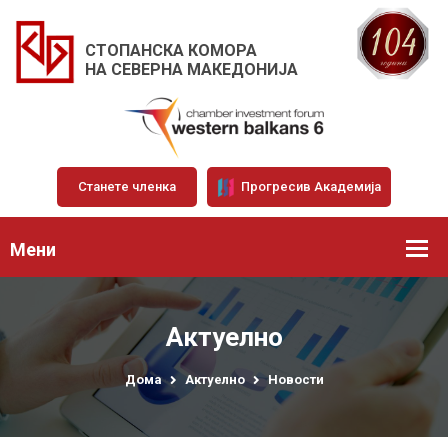
СТОПАНСКА КОМОРА
НА СЕВЕРНА МАКЕДОНИЈА
Станете членка
Прогресив Академија
Мени
Актуелно
Дома
Актуелно
Новости