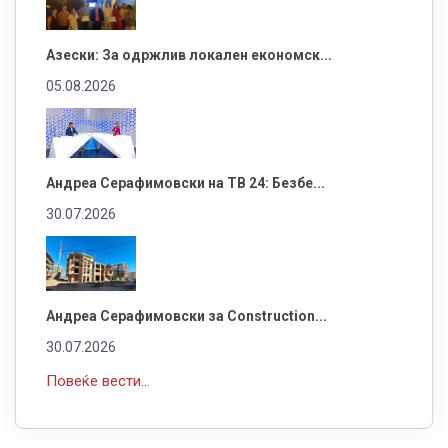
Азески: За одржлив локален економск...
05.08.2026
Андреа Серафимовски на ТВ 24: Безбе...
30.07.2026
Андреа Серафимовски за Construction...
30.07.2026
Повеќе вести...