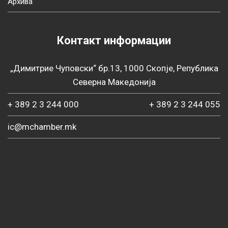
Архива
Контакт информации
„Димитрие Чуповски“ бр.13, 1000 Скопје, Република
Северна Македонија
+ 389 2 3 244 000
+ 389 2 3 244 055
ic@mchamber.mk