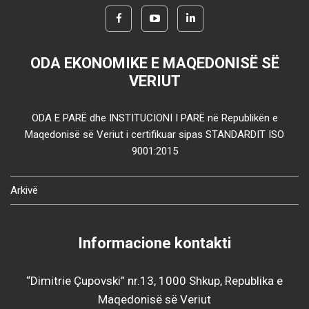
ODA EKONOMIKE E MAQEDONISË SË
VERIUT
ODA E PARË dhe INSTITUCIONI I PARË në Republikën e
Maqedonisë së Veriut i certifikuar sipas STANDARDIT ISO
9001:2015
Arkivë
Informacione kontakti
“Dimitrie Çupovski” nr.13, 1000 Shkup, Republika e
Maqedonisë së Veriut