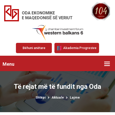
ODA EKONOMIKE
E MAQEDONISË SË VERIUT
Bëhuni anëtare
Akademia Progresive
Menu
Të rejat më të fundit nga Oda
Shtëpi
Aktuale
Lajme