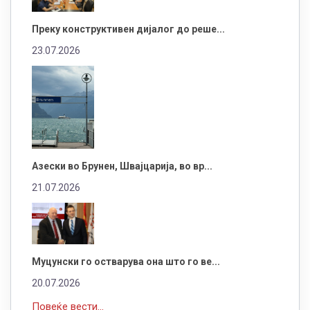
Преку конструктивен дијалог до реше...
23.07.2026
Азески во Брунен, Швајцарија, во вр...
21.07.2026
Муцунски го остварува она што го ве...
20.07.2026
Повеќе вести...