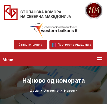
СТОПАНСКА КОМОРА
НА СЕВЕРНА МАКЕДОНИЈА
Станете членка
Прогресив Академија
Мени
Најново од комората
Дома
Актуелно
Новости