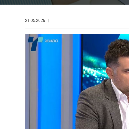
21.05.2026
|