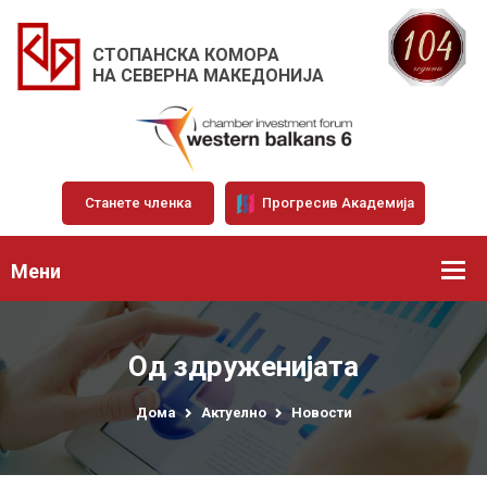
СТОПАНСКА КОМОРА
НА СЕВЕРНА МАКЕДОНИЈА
Станете членка
Прогресив Академија
Мени
Од здруженијата
Дома
Актуелно
Новости