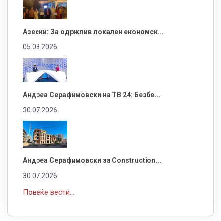
Азески: За одржлив локален економск...
05.08.2026
Андреа Серафимовски на ТВ 24: Безбе...
30.07.2026
Андреа Серафимовски за Construction...
30.07.2026
Повеќе вести...