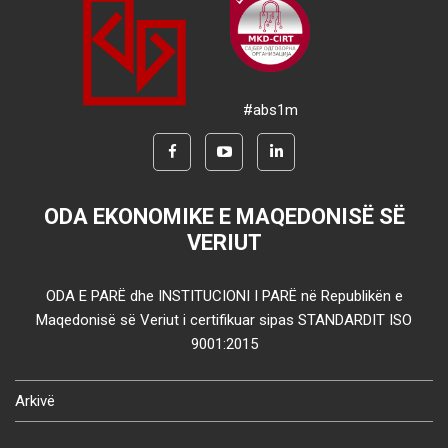
#abs1m
ODA EKONOMIKE E MAQEDONISË SË
VERIUT
ODA E PARË dhe INSTITUCIONI I PARË në Republikën e
Maqedonisë së Veriut i certifikuar sipas STANDARDIT ISO
9001:2015
Arkivë