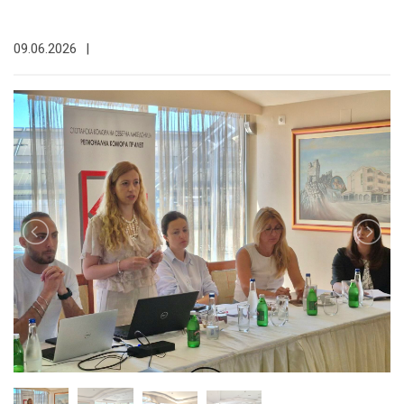
09.06.2026
|