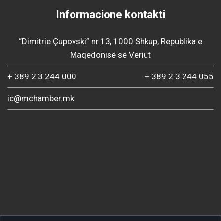
Informacione kontakti
“Dimitrie Çupovski” nr.13, 1000 Shkup, Republika e
Maqedonisë së Veriut
+ 389 2 3 244 000
+ 389 2 3 244 055
ic@mchamber.mk