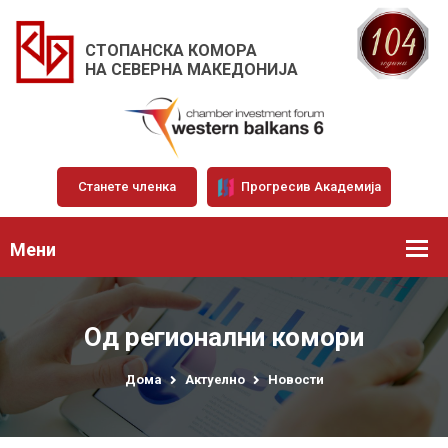
СТОПАНСКА КОМОРА
НА СЕВЕРНА МАКЕДОНИЈА
Станете членка
Прогресив Академија
Мени
Од регионални комори
Дома
Актуелно
Новости