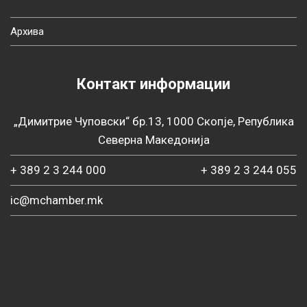
Архива
Контакт информации
„Димитрие Чуповски“ бр.13, 1000 Скопје, Република
Северна Македонија
+ 389 2 3 244 000
+ 389 2 3 244 055
ic@mchamber.mk