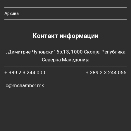
Архива
Контакт информации
„Димитрие Чуповски“ бр.13, 1000 Скопје, Република
Северна Македонија
+ 389 2 3 244 000
+ 389 2 3 244 055
ic@mchamber.mk