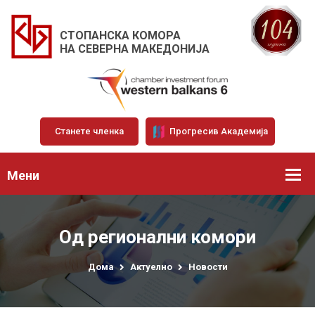
СТОПАНСКА КОМОРА
НА СЕВЕРНА МАКЕДОНИЈА
Станете членка
Прогресив Академија
Мени
Од регионални комори
Дома
Актуелно
Новости