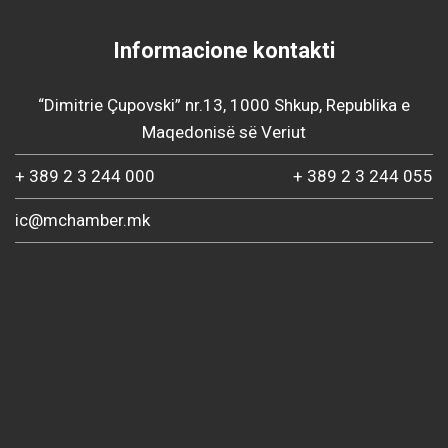
Informacione kontakti
“Dimitrie Çupovski” nr.13, 1000 Shkup, Republika e
Maqedonisë së Veriut
+ 389 2 3 244 000
+ 389 2 3 244 055
ic@mchamber.mk