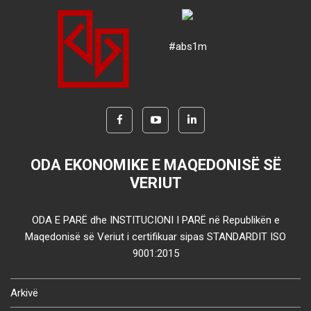
#abs1m
ODA EKONOMIKE E MAQEDONISË SË
VERIUT
ODA E PARË dhe INSTITUCIONI I PARË në Republikën e
Maqedonisë së Veriut i certifikuar sipas STANDARDIT ISO
9001:2015
Arkivë