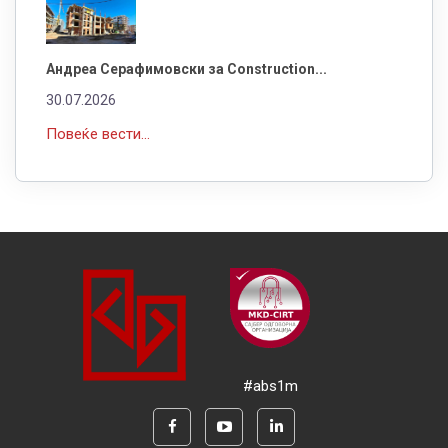
Андреа Серафимовски за Construction...
30.07.2026
Повеќе вести...
#abs1m