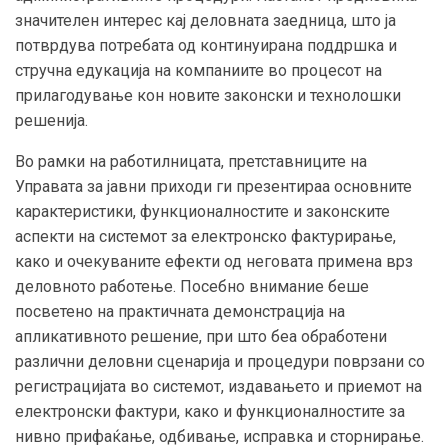
значителен интерес кај деловната заедница, што ја
потврдува потребата од континуирана поддршка и
стручна едукација на компаниите во процесот на
прилагодување кон новите законски и технолошки
решенија.
Во рамки на работилницата, претставниците на
Управата за јавни приходи ги презентираа основните
карактеристики, функционалностите и законските
аспекти на системот за електронско фактурирање,
како и очекуваните ефекти од неговата примена врз
деловното работење. Посебно внимание беше
посветено на практичната демонстрација на
апликативното решение, при што беа обработени
различни деловни сценарија и процедури поврзани со
регистрацијата во системот, издавањето и приемот на
електронски фактури, како и функционалностите за
нивно прифаќање, одбивање, исправка и сторнирање.