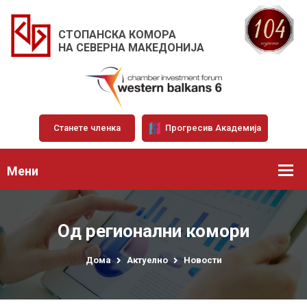
СТОПАНСКА КОМОРА
НА СЕВЕРНА МАКЕДОНИЈА
Станете членка
Прогресив Академија
Мени
Од регионални комори
Дома
Актуелно
Новости