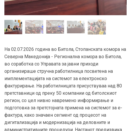
На 02.07.2026 година во Битола, Стопанската комора на
Северна Македонија - Регионална комора во Битола,
во соработка со Управата за јавни приходи
организираше стручна работилница посветена на
имплементацијата на системот за електронско
фактурирање. На работилницата присуствуваа над 80
претставници од преку 50 компании од битолскиот
регион, со цел нивно навремено информирање и
подготовка за претстојната примена на системот за е-
фактура, како значаен сегмент од процесот на
дигитализација и модернизација на деловните и
административните процедури. Настанот предизвика