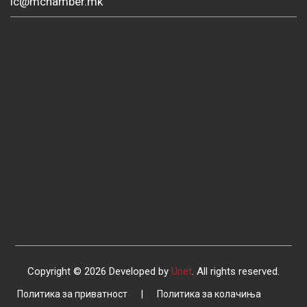
ic@mchamber.mk
Copyright © 2026 Developed by
Unet
. All rights reserved.
Политика за приватност
|
Политика за колачиња