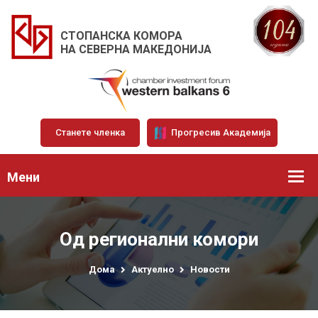
СТОПАНСКА КОМОРА
НА СЕВЕРНА МАКЕДОНИЈА
Станете членка
Прогресив Академија
Мени
Од регионални комори
Дома
Актуелно
Новости