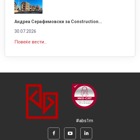
Андреа Серафимовски за Construction...
30.07.2026
Повеќе вести...
#abs1m