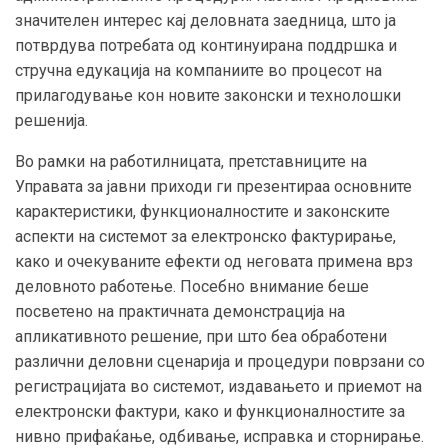
значителен интерес кај деловната заедница, што ја
потврдува потребата од континуирана поддршка и
стручна едукација на компаниите во процесот на
прилагодување кон новите законски и технолошки
решенија.
Во рамки на работилницата, претставниците на
Управата за јавни приходи ги презентираа основните
карактеристики, функционалностите и законските
аспекти на системот за електронско фактурирање,
како и очекуваните ефекти од неговата примена врз
деловното работење. Посебно внимание беше
посветено на практичната демонстрација на
апликативното решение, при што беа обработени
различни деловни сценарија и процедури поврзани со
регистрацијата во системот, издавањето и приемот на
електронски фактури, како и функционалностите за
нивно прифаќање, одбивање, исправка и сторнирање.