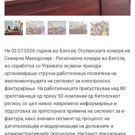
На 02.07.2026 година во Битола, Стопанската комора на
Северна Македонија - Регионална комора во Битола,
во соработка со Управата за јавни приходи
организираше стручна работилница посветена на
имплементацијата на системот за електронско
фактурирање. На работилницата присуствуваа над 80
претставници од преку 50 компании од битолскиот
регион, со цел нивно навремено информирање и
подготовка за претстојната примена на системот за е-
фактура, како значаен сегмент од процесот на
дигитализација и модернизација на деловните и
административните процедури. Настанот предизвика