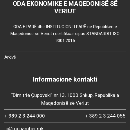
ODA EKONOMIKE E MAQEDONISË SË
VERIUT
ODA E PARË dhe INSTITUCIONI I PARË në Republikën e
Maqedonisë së Veriut i certifikuar sipas STANDARDIT ISO
9001:2015
Arkivë
Informacione kontakti
“Dimitrie Çupovski” nr.13, 1000 Shkup, Republika e
Maqedonisë së Veriut
+ 389 2 3 244 000
+ 389 2 3 244 055
ic@mchamber.mk