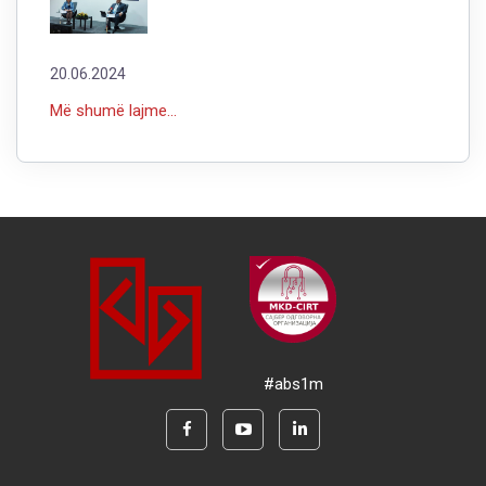
20.06.2024
Më shumë lajme...
#abs1m