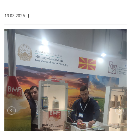
13.03.2025
|